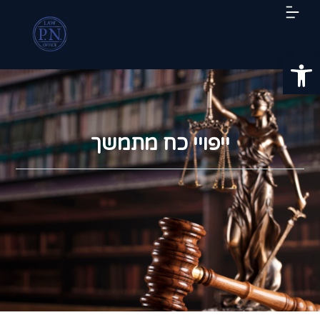
פתח סרגל נגישות
ייפויי כח מתמשך​