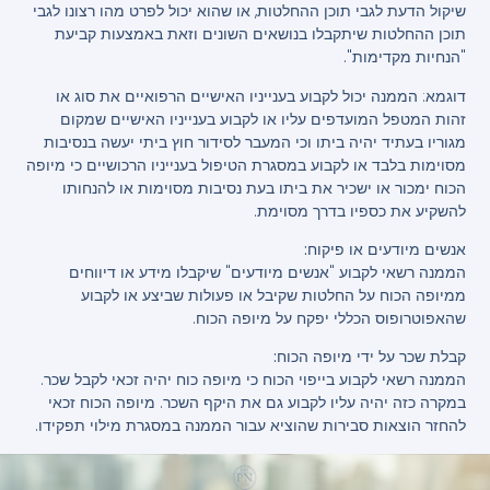
שיקול הדעת לגבי תוכן ההחלטות, או שהוא יכול לפרט מהו רצונו לגבי
תוכן ההחלטות שיתקבלו בנושאים השונים וזאת באמצעות קביעת
"הנחיות מקדימות".
דוגמא
: הממנה יכול לקבוע בענייניו האישיים הרפואיים את סוג או
זהות המטפל המועדפים עליו או לקבוע בענייניו האישיים שמקום
מגוריו בעתיד יהיה ביתו וכי המעבר לסידור חוץ ביתי יעשה בנסיבות
מסוימות בלבד או לקבוע במסגרת הטיפול בענייניו הרכושיים כי מיופה
הכוח ימכור או ישכיר את ביתו בעת נסיבות מסוימות או להנחותו
להשקיע את כספיו בדרך מסוימת.
אנשים מיודעים או פיקוח:
הממנה רשאי לקבוע "אנשים מיודעים" שיקבלו מידע או דיווחים
ממיופה הכוח על החלטות שקיבל או פעולות שביצע או לקבוע
שהאפוטרופוס הכללי יפקח על מיופה הכוח.
קבלת שכר על ידי מיופה הכוח:
הממנה רשאי לקבוע בייפוי הכוח כי מיופה כוח יהיה זכאי לקבל שכר.
במקרה כזה יהיה עליו לקבוע גם את היקף השכר. מיופה הכוח זכאי
להחזר הוצאות סבירות שהוציא עבור הממנה במסגרת מילוי תפקידו.