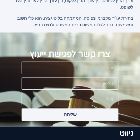
עורך הדין לשופט, בין עורך הדין ללקוח, בין עורך הדין לעד ובין העד
לשופט.
בחירת עו"ד מקצועי ומנוסה, המתמחה בליטיגציה, הוא כלי חשוב
ומשמעותי בכד לצלוח משוכת בית המשפט ולנצח בתיק.
צרו קשר לפגישת ייעוץ
שליחה
ניווט