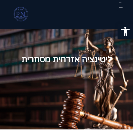
פתח סרגל נגישות
ליטיגציה אזרחית מסחרית